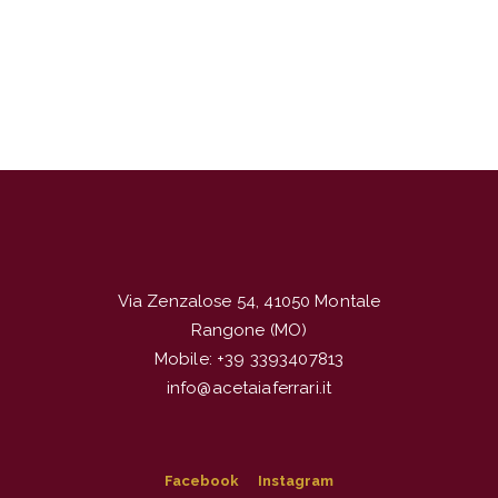
Via Zenzalose 54, 41050 Montale
Rangone (MO)
Mobile: +39 3393407813
info@acetaiaferrari.it
Facebook
Instagram