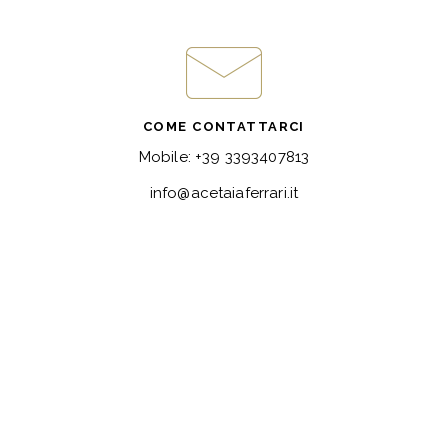
COME CONTATTARCI
Mobile: +39 3393407813
info@acetaiaferrari.it