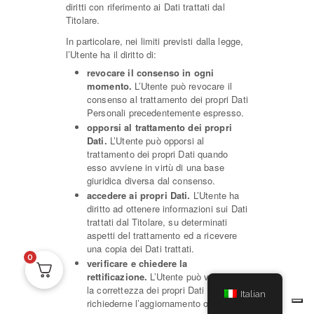
diritti con riferimento ai Dati trattati dal
Titolare.
In particolare, nei limiti previsti dalla legge,
l’Utente ha il diritto di:
revocare il consenso in ogni
momento.
L’Utente può revocare il
consenso al trattamento dei propri Dati
Personali precedentemente espresso.
opporsi al trattamento dei propri
Dati.
L’Utente può opporsi al
trattamento dei propri Dati quando
esso avviene in virtù di una base
giuridica diversa dal consenso.
accedere ai propri Dati.
L’Utente ha
diritto ad ottenere informazioni sui Dati
trattati dal Titolare, su determinati
aspetti del trattamento ed a ricevere
una copia dei Dati trattati.
0
verificare e chiedere la
rettificazione.
L’Utente può verificare
la correttezza dei propri Dati e
Italian
richiederne l’aggiornamento o la