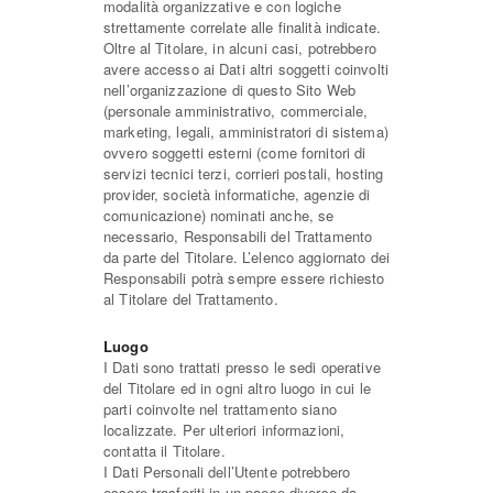
modalità organizzative e con logiche
strettamente correlate alle finalità indicate.
Oltre al Titolare, in alcuni casi, potrebbero
avere accesso ai Dati altri soggetti coinvolti
nell’organizzazione di questo Sito Web
(personale amministrativo, commerciale,
marketing, legali, amministratori di sistema)
ovvero soggetti esterni (come fornitori di
servizi tecnici terzi, corrieri postali, hosting
provider, società informatiche, agenzie di
comunicazione) nominati anche, se
necessario, Responsabili del Trattamento
da parte del Titolare. L’elenco aggiornato dei
Responsabili potrà sempre essere richiesto
al Titolare del Trattamento.
Luogo
I Dati sono trattati presso le sedi operative
del Titolare ed in ogni altro luogo in cui le
parti coinvolte nel trattamento siano
localizzate. Per ulteriori informazioni,
contatta il Titolare.
I Dati Personali dell’Utente potrebbero
essere trasferiti in un paese diverso da