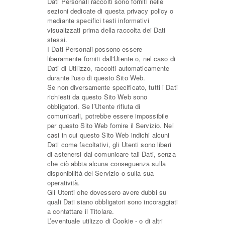
Dati Personali raccolti sono forniti nelle
sezioni dedicate di questa privacy policy o
mediante specifici testi informativi
visualizzati prima della raccolta dei Dati
stessi.
I Dati Personali possono essere
liberamente forniti dall'Utente o, nel caso di
Dati di Utilizzo, raccolti automaticamente
durante l'uso di questo Sito Web.
Se non diversamente specificato, tutti i Dati
richiesti da questo Sito Web sono
obbligatori. Se l’Utente rifiuta di
comunicarli, potrebbe essere impossibile
per questo Sito Web fornire il Servizio. Nei
casi in cui questo Sito Web indichi alcuni
Dati come facoltativi, gli Utenti sono liberi
di astenersi dal comunicare tali Dati, senza
che ciò abbia alcuna conseguenza sulla
disponibilità del Servizio o sulla sua
operatività.
Gli Utenti che dovessero avere dubbi su
quali Dati siano obbligatori sono incoraggiati
a contattare il Titolare.
L’eventuale utilizzo di Cookie - o di altri