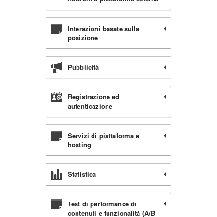
Interazioni basate sulla
posizione
Pubblicità
Registrazione ed
autenticazione
Servizi di piattaforma e
hosting
Statistica
Test di performance di
contenuti e funzionalità (A/B