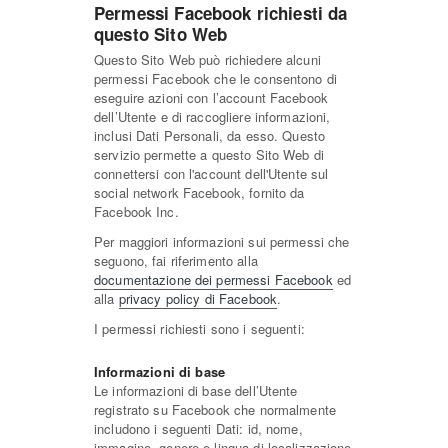
Permessi Facebook richiesti da
questo Sito Web
Questo Sito Web può richiedere alcuni
permessi Facebook che le consentono di
eseguire azioni con l’account Facebook
dell’Utente e di raccogliere informazioni,
inclusi Dati Personali, da esso. Questo
servizio permette a questo Sito Web di
connettersi con l'account dell'Utente sul
social network Facebook, fornito da
Facebook Inc.
Per maggiori informazioni sui permessi che
seguono, fai riferimento alla
documentazione dei permessi Facebook
ed
alla
privacy policy di Facebook
.
I permessi richiesti sono i seguenti:
Informazioni di base
Le informazioni di base dell’Utente
registrato su Facebook che normalmente
includono i seguenti Dati: id, nome,
immagine, genere e lingua di localizzazione