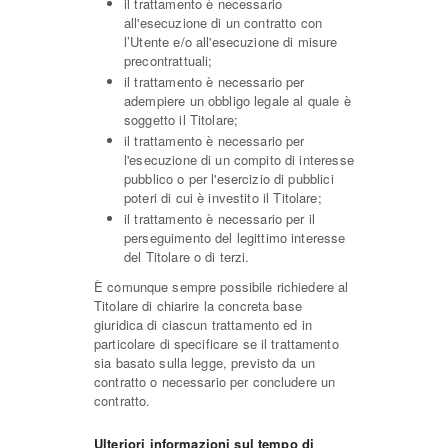
il trattamento è necessario
all'esecuzione di un contratto con
l’Utente e/o all'esecuzione di misure
precontrattuali;
il trattamento è necessario per
adempiere un obbligo legale al quale è
soggetto il Titolare;
il trattamento è necessario per
l'esecuzione di un compito di interesse
pubblico o per l'esercizio di pubblici
poteri di cui è investito il Titolare;
il trattamento è necessario per il
perseguimento del legittimo interesse
del Titolare o di terzi.
È comunque sempre possibile richiedere al
Titolare di chiarire la concreta base
giuridica di ciascun trattamento ed in
particolare di specificare se il trattamento
sia basato sulla legge, previsto da un
contratto o necessario per concludere un
contratto.
Ulteriori informazioni sul tempo di