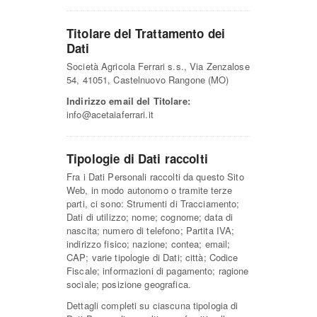
Titolare del Trattamento dei
Dati
Società Agricola Ferrari s.s., Via Zenzalose
54, 41051, Castelnuovo Rangone (MO)
Indirizzo email del Titolare:
info@acetaiaferrari.it
Tipologie di Dati raccolti
Fra i Dati Personali raccolti da questo Sito
Web, in modo autonomo o tramite terze
parti, ci sono: Strumenti di Tracciamento;
Dati di utilizzo; nome; cognome; data di
nascita; numero di telefono; Partita IVA;
indirizzo fisico; nazione; contea; email;
CAP; varie tipologie di Dati; città; Codice
Fiscale; informazioni di pagamento; ragione
sociale; posizione geografica.
Dettagli completi su ciascuna tipologia di