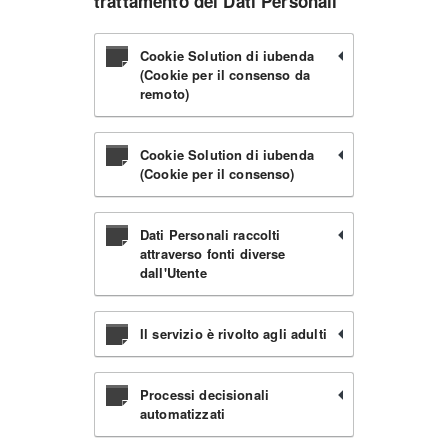
trattamento dei Dati Personali
Cookie Solution di iubenda
(Cookie per il consenso da
remoto)
Cookie Solution di iubenda
(Cookie per il consenso)
Dati Personali raccolti
attraverso fonti diverse
dall'Utente
Il servizio è rivolto agli adulti
Processi decisionali
automatizzati