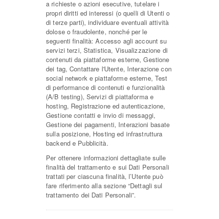
a richieste o azioni esecutive, tutelare i
propri diritti ed interessi (o quelli di Utenti o
di terze parti), individuare eventuali attività
dolose o fraudolente, nonché per le
seguenti finalità: Accesso agli account su
servizi terzi, Statistica, Visualizzazione di
contenuti da piattaforme esterne, Gestione
dei tag, Contattare l'Utente, Interazione con
social network e piattaforme esterne, Test
di performance di contenuti e funzionalità
(A/B testing), Servizi di piattaforma e
hosting, Registrazione ed autenticazione,
Gestione contatti e invio di messaggi,
Gestione dei pagamenti, Interazioni basate
sulla posizione, Hosting ed infrastruttura
backend e Pubblicità.
Per ottenere informazioni dettagliate sulle
finalità del trattamento e sui Dati Personali
trattati per ciascuna finalità, l’Utente può
fare riferimento alla sezione “Dettagli sul
trattamento dei Dati Personali”.