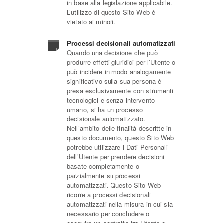
in base alla legislazione applicabile.
L’utilizzo di questo Sito Web è
vietato ai minori.
Processi decisionali automatizzati
Quando una decisione che può
produrre effetti giuridici per l’Utente o
può incidere in modo analogamente
significativo sulla sua persona è
presa esclusivamente con strumenti
tecnologici e senza intervento
umano, si ha un processo
decisionale automatizzato.
Nell’ambito delle finalità descritte in
questo documento, questo Sito Web
potrebbe utilizzare i Dati Personali
dell’Utente per prendere decisioni
basate completamente o
parzialmente su processi
automatizzati. Questo Sito Web
ricorre a processi decisionali
automatizzati nella misura in cui sia
necessario per concludere o
eseguire un contratto tra Utente e